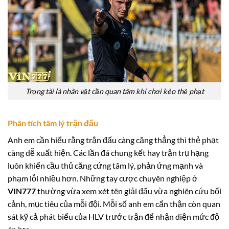
Trọng tài là nhân vật cần quan tâm khi chơi kèo thẻ phạt
Phân tích tâm lý trận đấu
Anh em cần hiểu rằng trận đấu càng căng thẳng thì thẻ phạt
càng dễ xuất hiện. Các lần đá chung kết hay trận trụ hạng
luôn khiến cầu thủ căng cứng tâm lý, phản ứng mạnh và
phạm lỗi nhiều hơn. Những tay cược chuyên nghiệp ở
VIN777
thường vừa xem xét tên giải đấu vừa nghiên cứu bối
cảnh, mục tiêu của mỗi đội. Mỗi số anh em cẩn thận còn quan
sát kỹ cả phát biểu của HLV trước trận để nhận diện mức độ