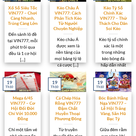
Xổ Số Siêu Tốc
Kèo Châu Á
Kèo Tỷ Số
VIN777 – Chơi
VIN777: Cách
Chính Xác
Càng Nhanh,
Phân Tích Kèo
VIN777 – Thử
Trúng Càng Lớn
Từ Người
Thách Cho Dân
Chuyên Nghiệp
Soi Kèo
Đến sảnh lô đề
Kèo châu Á
Kèo tỷ số chính
tại VIN777, mỗi
được xem là
xác là một
phút trôi qua
nền tảng của
trong những
đều là 1 cơ hội
mọi bảng tỷ lệ
kèo bóng đá
[...]
cá cược [...]
hấp dẫn nhất
[...]
19
19
19
Th10
Th10
Th10
Mega 6/45
Cá Chép Hóa
Bóc Bánh Hằng
VIN777 – Cơ
Rồng VIN777
Nga VIN777 –
Hội Đổi Đời
Đậm Chất
Lễ Hội Trăng
Chỉ Với 10.000
Huyền Thoại
Vàng, Săn Hũ
Đồng
Phương Đông
Bạc Tỷ
Chỉ một tấm vé
Từ truyền
Giữa đêm rằm