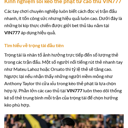
Kinh nghiệm soi kèo thẻ phạt từ cao thủ VIN777
Các tay chơi chuyên nghiệp luôn biết cách đọc vị trận đấu
nhanh, ít tốn công sức nhưng hiệu quả luôn cao. Dưới đây là
những bí kíp thực chiến được giới bet thủ lâu năm tại
VIN777
áp dụng hiệu quả.
Tìm hiểu về trọng tài đầu tiên
Trọng tài là nhân tố ảnh hưởng trực tiếp đến số lượng thẻ
trong các trận đấu. Một số người nổi tiếng rút thẻ nhanh tay
như Mateu Lahoz hoặc Orsato thì tỷ lệ thẻ sẽ tăng cao.
Ngược lại nếu nhận thấy những người mềm mỏng như
Anthony Taylor thì cửa xỉu trong kèo thẻ phạt là lựa chọn
hợp lý. Phần lớn các cao thủ tại
VIN777
luôn theo dõi thống
kê số thẻ trung bình mỗi trận của trọng tài để chọn hướng
kèo phù hợp.