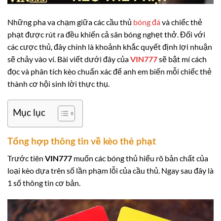
Những pha va chạm giữa các cầu thủ
bóng đá
và chiếc thẻ
phạt được rút ra đều khiến cả sân bóng nghẹt thở. Đối với
các cược thủ, đây chính là khoảnh khắc quyết định lợi nhuận
sẽ chảy vào ví. Bài viết dưới đây của
VIN777
sẽ bật mí cách
đọc và phân tích kèo chuẩn xác để anh em biến mỗi chiếc thẻ
thành cơ hội sinh lời thực thụ.
Mục lục
Tổng hợp thông tin về kèo thẻ phạt
Trước tiên
VIN777
muốn các bóng thủ hiểu rõ bản chất của
loại kèo dựa trên số lần phạm lỗi của cầu thủ. Ngay sau đây là
1 số thông tin cơ bản.