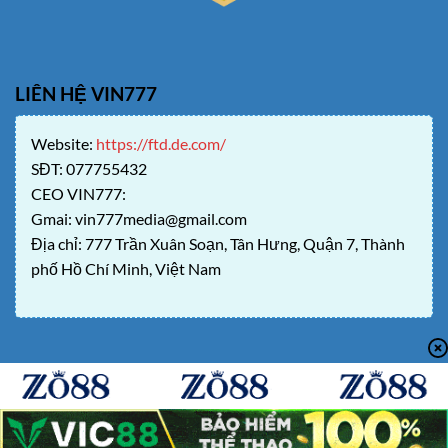
LIÊN HỆ VIN777
Website:
https://ftd.de.com/
SĐT: 077755432
CEO VIN777:
Gmai:
vin777media@gmail.com
Địa chỉ: 777 Trần Xuân Soạn, Tân Hưng, Quận 7, Thành
phố Hồ Chí Minh, Việt Nam
Copyright 2026 ©
VIN777 MEDIA