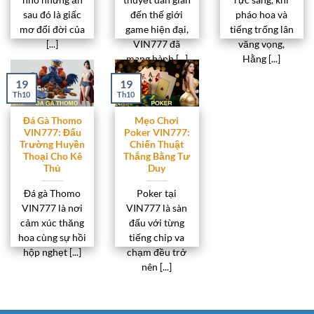
nhỏ nhưng ẩn
thuyết dân gian
rực sáng, khi
sau đó là giấc
đến thế giới
pháo hoa và
mơ đổi đời của
game hiện đại,
tiếng trống lân
[...]
VIN777 đã
văng vọng,
mang hành [...]
Hằng [...]
19
19
Th10
Th10
Đá Gà Thomo
Mẹo Chơi
VIN777: Đấu
Poker VIN777:
Trường Huyền
Chiến Thuật
Thoại Cho Kê
Thắng Bằng Tư
Thủ
Duy
Đá gà Thomo
Poker tại
VIN777 là nơi
VIN777 là sàn
cảm xúc thăng
đấu với từng
hoa cùng sự hồi
tiếng chip va
hộp nghẹt [...]
chạm đều trở
nên [...]