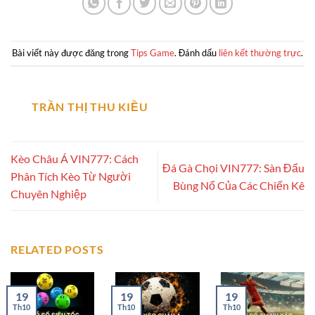
Bài viết này được đăng trong
Tips Game
. Đánh dấu
liên kết thường trực
.
TRẦN THỊ THU KIỀU
Kèo Châu Á VIN777: Cách
Đá Gà Chọi VIN777: Sàn Đấu
Phân Tích Kèo Từ Người
Bùng Nổ Của Các Chiến Kê
Chuyên Nghiệp
RELATED POSTS
19
19
19
Th10
Th10
Th10