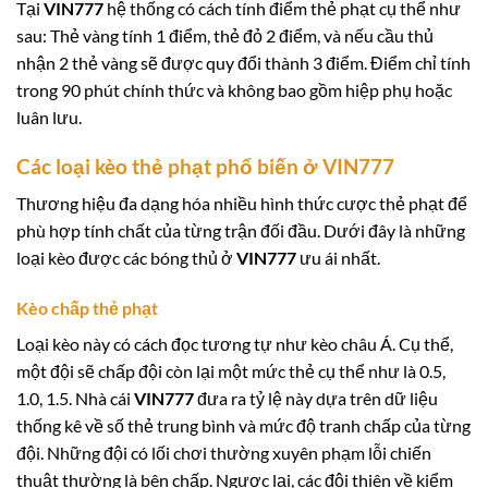
Tại
VIN777
hệ thống có cách tính điểm thẻ phạt cụ thể như
sau: Thẻ vàng tính 1 điểm, thẻ đỏ 2 điểm, và nếu cầu thủ
nhận 2 thẻ vàng sẽ được quy đổi thành 3 điểm. Điểm chỉ tính
trong 90 phút chính thức và không bao gồm hiệp phụ hoặc
luân lưu.
Các loại kèo thẻ phạt phổ biến ở VIN777
Thương hiệu đa dạng hóa nhiều hình thức cược thẻ phạt để
phù hợp tính chất của từng trận đối đầu. Dưới đây là những
loại kèo được các bóng thủ ở
VIN777
ưu ái nhất.
Kèo chấp thẻ phạt
Loại kèo này có cách đọc tương tự như kèo châu Á. Cụ thể,
một đội sẽ chấp đội còn lại một mức thẻ cụ thể như là 0.5,
1.0, 1.5. Nhà cái
VIN777
đưa ra tỷ lệ này dựa trên dữ liệu
thống kê về số thẻ trung bình và mức độ tranh chấp của từng
đội. Những đội có lối chơi thường xuyên phạm lỗi chiến
thuật thường là bên chấp. Ngược lại, các đội thiên về kiểm