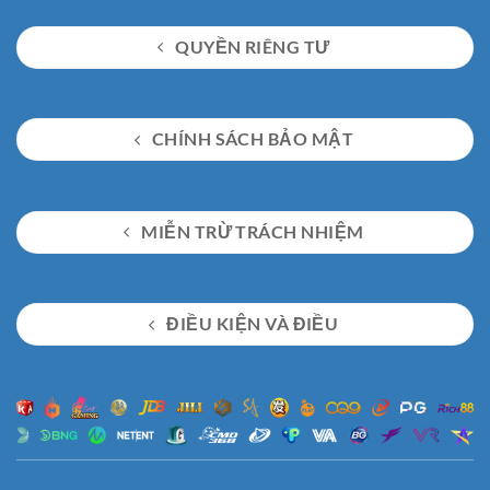
QUYỀN RIÊNG TƯ
CHÍNH SÁCH BẢO MẬT
MIỄN TRỪ TRÁCH NHIỆM
ĐIỀU KIỆN VÀ ĐIỀU