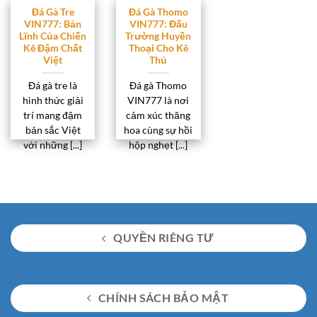
Đá Gà Tre
Đá Gà Thomo
VIN777: Bản
VIN777: Đấu
Lĩnh Của Chiến
Trường Huyền
Kê Đậm Chất
Thoại Cho Kê
Việt
Thủ
Đá gà tre là
Đá gà Thomo
hình thức giải
VIN777 là nơi
trí mang đậm
cảm xúc thăng
bản sắc Việt
hoa cùng sự hồi
với những [...]
hộp nghẹt [...]
QUYỀN RIÊNG TƯ
CHÍNH SÁCH BẢO MẬT