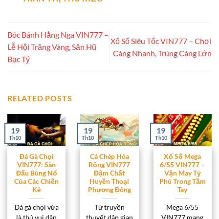
Bóc Bánh Hằng Nga VIN777 –
Xổ Số Siêu Tốc VIN777 – Chơi
Lễ Hội Trăng Vàng, Săn Hũ
Càng Nhanh, Trúng Càng Lớn
Bạc Tỷ
RELATED POSTS
19
19
19
Th10
Th10
Th10
Đá Gà Chọi
Cá Chép Hóa
Xổ Số Mega
VIN777: Sàn
Rồng VIN777
6/55 VIN777 –
Đấu Bùng Nổ
Đậm Chất
Vận May Tỷ
Của Các Chiến
Huyền Thoại
Phú Trong Tầm
Kê
Phương Đông
Tay
Đá gà chọi vừa
Từ truyền
Mega 6/55
là thú vui dân
thuyết dân gian
VIN777 mang