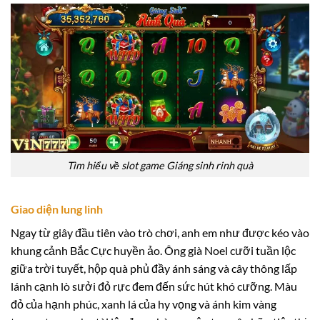
Tìm hiểu về slot game Giáng sinh rinh quà
Giao diện lung linh
Ngay từ giây đầu tiên vào trò chơi, anh em như được kéo vào
khung cảnh Bắc Cực huyền ảo. Ông già Noel cưỡi tuần lộc
giữa trời tuyết, hộp quà phủ đầy ánh sáng và cây thông lấp
lánh cạnh lò sưởi đỏ rực đem đến sức hút khó cưỡng. Màu
đỏ của hạnh phúc, xanh lá của hy vọng và ánh kim vàng