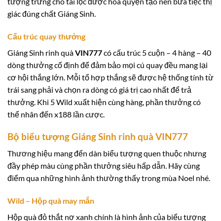
tượng trưng cho tài lộc được hòa quyện tạo nên bữa tiệc thị
giác đúng chất Giáng Sinh.
Cấu trúc quay thưởng
Giáng Sinh rinh quà
VIN777
có cấu trúc 5 cuộn – 4 hàng – 40
dòng thưởng cố định để đảm bảo mọi cú quay đều mang lại
cơ hội thắng lớn. Mỗi tổ hợp thắng sẽ được hệ thống tính từ
trái sang phải và chọn ra dòng có giá trị cao nhất để trả
thưởng. Khi 5 Wild xuất hiện cùng hàng, phần thưởng có
thể nhân đến x188 lần cược.
Bộ biểu tượng Giáng Sinh rinh quà VIN777
Thương hiệu mang đến dàn biểu tượng quen thuộc nhưng
đầy phép màu cùng phần thưởng siêu hấp dẫn. Hãy cùng
điểm qua những hình ảnh thường thấy trong mùa Noel nhé.
Wild – Hộp quà may mắn
Hộp quà đỏ thắt nơ xanh chính là hình ảnh của biểu tượng