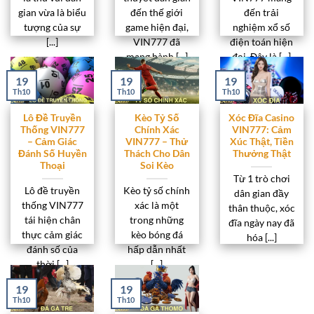
gian vừa là biểu
đến thế giới
đến trải
tượng của sự
game hiện đại,
nghiệm xổ số
[...]
VIN777 đã
điện toán hiện
mang hành [...]
đại. Đây là [...]
19
19
19
Th10
Th10
Th10
Lô Đề Truyền
Kèo Tỷ Số
Xóc Đĩa Casino
Thống VIN777
Chính Xác
VIN777: Cảm
– Cảm Giác
VIN777 – Thử
Xúc Thật, Tiền
Đánh Số Huyền
Thách Cho Dân
Thưởng Thật
Thoại
Soi Kèo
Từ 1 trò chơi
Lô đề truyền
Kèo tỷ số chính
dân gian đầy
thống VIN777
xác là một
thân thuộc, xóc
tái hiện chân
trong những
đĩa ngày nay đã
thực cảm giác
kèo bóng đá
hóa [...]
đánh số của
hấp dẫn nhất
thời [...]
[...]
19
19
Th10
Th10