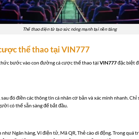
Thể thao điện tử tạo sức nóng mạnh tại nền tảng
cược thể thao tại VIN777
h thức bước vào con đường cá cược thể thao tại
VIN777
đặc biệt đ
, sau đó điền các thông tin cá nhân cơ bản và xác minh nhanh. Chỉ
ười có thể sẵn sàng để bắt đầu.
 như Ngân hàng, Ví điện tử, Mã QR, Thẻ cào di động. Trong quá t