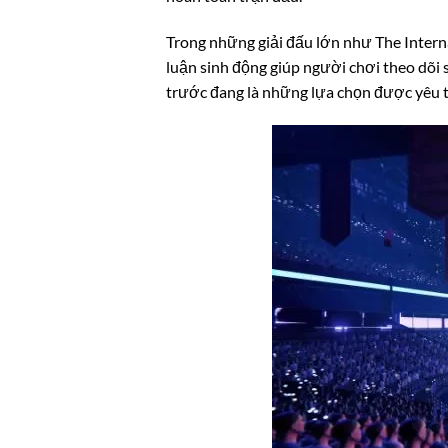
Trong những giải đấu lớn như The Intern
luận sinh động giúp người chơi theo dõi
trước đang là những lựa chọn được yêu t