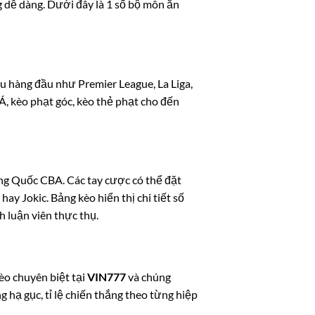
ng dễ dàng. Dưới đây là 1 số bộ môn ăn
ấu hàng đầu như Premier League, La Liga,
Á, kèo phạt góc, kèo thẻ phạt cho đến
ung Quốc CBA. Các tay cược có thể đặt
y Jokic. Bảng kèo hiển thị chi tiết số
 luận viên thực thụ.
èo chuyên biệt tại
VIN777
và chúng
 hạ gục, tỉ lệ chiến thắng theo từng hiệp