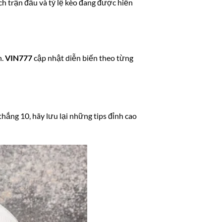
h trận đấu và tỷ lệ kèo đang được hiển
h.
VIN777
cập nhật diễn biến theo từng
thắng 10, hãy lưu lại những tips đỉnh cao