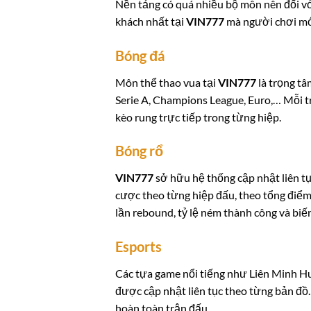
Nền tảng có quá nhiều bộ môn nên đối với 
khách nhất tại
VIN777
mà người chơi mớ
Bóng đá
Môn thể thao vua tại
VIN777
là trọng tâ
Serie A, Champions League, Euro,… Mỗi tr
kèo rung trực tiếp trong từng hiệp.
Bóng rổ
VIN777
sở hữu hệ thống cập nhật liên t
cược theo từng hiệp đấu, theo tổng điểm,
lần rebound, tỷ lệ ném thành công và biế
Esports
Các tựa game nổi tiếng như Liên Minh H
được cập nhật liên tục theo từng bản đồ.
hoàn toàn trận đấu.