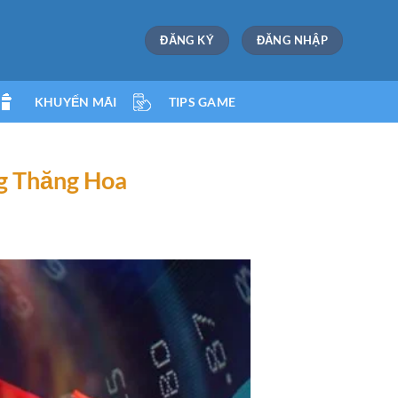
ĐĂNG KÝ
ĐĂNG NHẬP
KHUYẾN MÃI
TIPS GAME
g Thăng Hoa