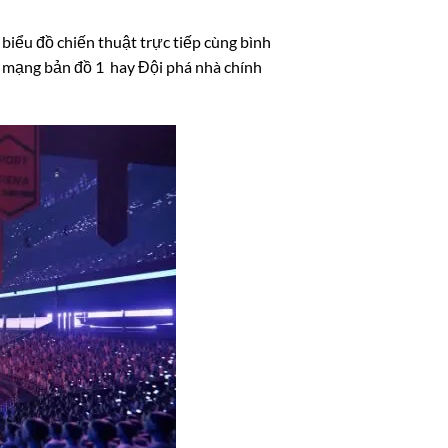
biểu đồ chiến thuật trực tiếp cùng bình
số mạng bản đồ 1 hay Đội phá nhà chính